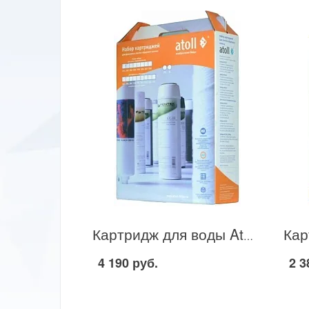
Картридж для воды Atoll 205 в Москве
4 190 руб.
2 3