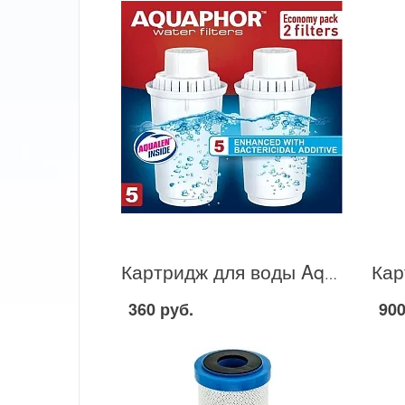
Картридж для воды Aquaphor B100-5-2 в Москве
360 руб.
900