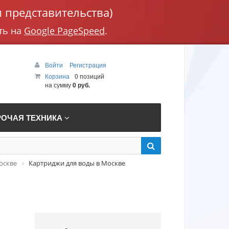
 представительства)
ть на
Google PageSpeed
.
Войти
Регистрация
Корзина
0 позиций
на сумму
0 руб.
РОЧАЯ ТЕХНИКА
оскве
Картриджи для воды в Москве