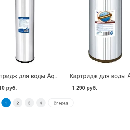
Картридж для воды Aquafilter FCCA20BB в Москве
10 руб.
1 290 руб.
1
2
3
4
Вперед