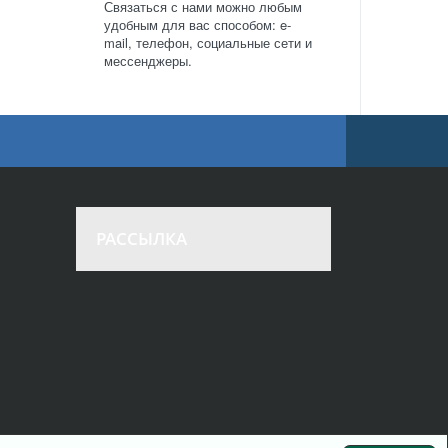
Связаться с нами можно любым
удобным для вас способом: e-
mail, телефон, социальные сети и
мессенджеры.
РАССЫЛКА