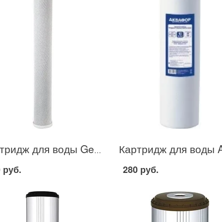
Картридж для воды Gejzer CBC-10-20SL в Москве
 руб.
280 руб.