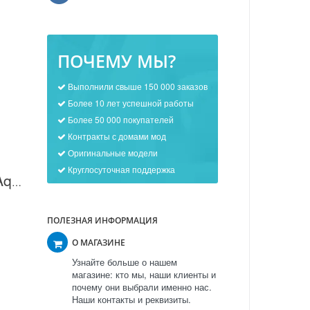
ПОЧЕМУ МЫ?
Выполнили свыше 150 000 заказов
Более 10 лет успешной работы
Более 50 000 покупателей
Контракты с домами мод
Оригинальные модели
Круглосуточная поддержка
Картридж для воды Aquafilter FCCFE10BB в Москве
ПОЛЕЗНАЯ ИНФОРМАЦИЯ
О МАГАЗИНЕ
Узнайте больше о нашем
магазине: кто мы, наши клиенты и
почему они выбрали именно нас.
Наши контакты и реквизиты.