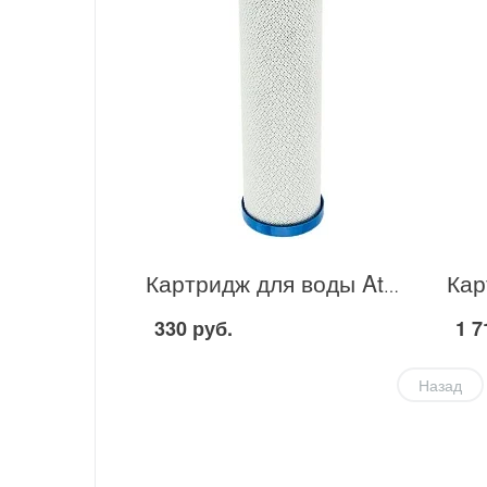
Картридж для воды Atoll EPM-10 в Москве
330 руб.
1 7
Назад