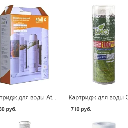
Картридж для воды Atoll 305 в Москве
80 руб.
710 руб.