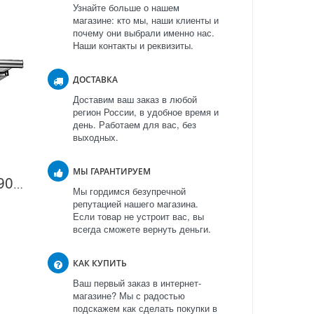
Узнайте больше о нашем
магазине: кто мы, наши клиенты и
почему они выбрали именно нас.
Наши контакты и реквизиты.
ДОСТАВКА
Доставим ваш заказ в любой
регион России, в удобное время и
день. Работаем для вас, без
выходных.
МЫ ГАРАНТИРУЕМ
Вытяжка Teka CNL1 9000 в Москве
Мы гордимся безупречной
репутацией нашего магазина.
Если товар не устроит вас, вы
всегда сможете вернуть деньги.
КАК КУПИТЬ
Ваш первый заказ в интернет-
магазине? Мы с радостью
подскажем как сделать покупки в