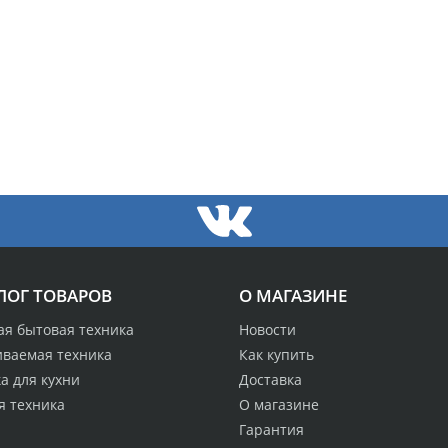
ЛОГ ТОВАРОВ
О МАГАЗИНЕ
ая бытовая техника
Новости
иваемая техника
Как купить
а для кухни
Доставка
я техника
О магазине
Гарантия