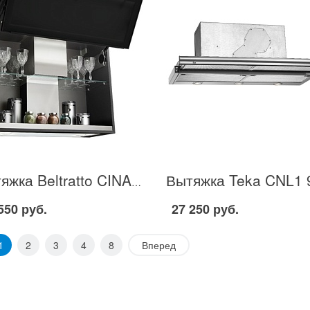
Вытяжка Beltratto CINA 90V в Москве
550 руб.
27 250 руб.
1
2
3
4
8
Вперед