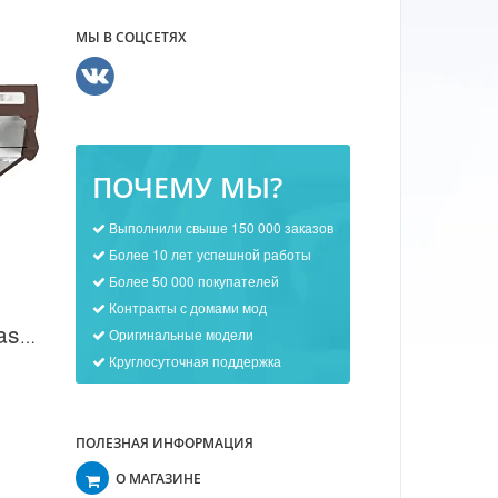
МЫ В СОЦСЕТЯХ
ПОЧЕМУ МЫ?
Выполнили свыше 150 000 заказов
Более 10 лет успешной работы
Более 50 000 покупателей
Контракты с домами мод
Оригинальные модели
Вытяжка ARDESIA Basic F 50 в Москве
Круглосуточная поддержка
ПОЛЕЗНАЯ ИНФОРМАЦИЯ
О МАГАЗИНЕ