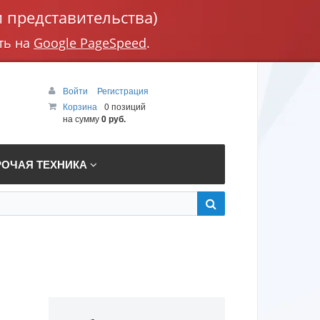
 представительства)
ть на
Google PageSpeed
.
Войти
Регистрация
Корзина
0 позиций
на сумму
0 руб.
РОЧАЯ ТЕХНИКА