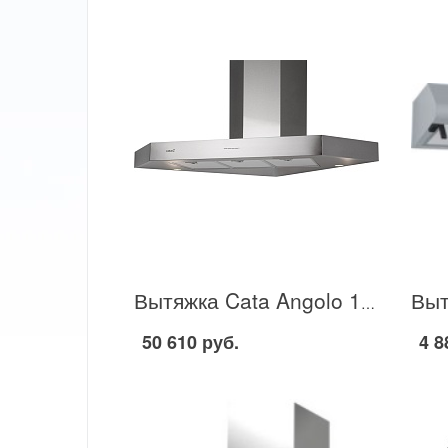
Вытяжка Cata Angolo 1000 VL3 в Москве
50 610 руб.
4 8