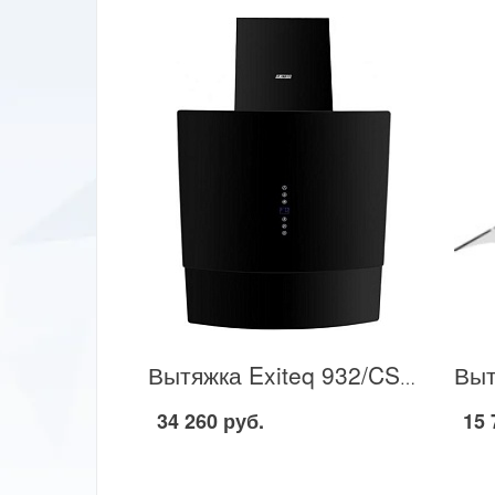
Вытяжка Exiteq 932/CS29 60 в Москве
34 260 руб.
15 