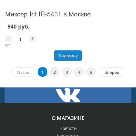
Миксер Irit IR-5431 в Москве
940 руб.
шт
В корзину
Назад
1
2
3
4
6
Вперед
О МАГАЗИНЕ
Новости
Как купить