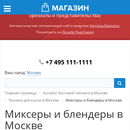
Демонстрационный сайт модуля Ammina.Регионы
(филиалы и представительства)
Автоматическая оптимизация сайта модулем
Ammina.Optimizer
.
Посмотреть на
Google PageSpeed
.
+7 495 111-1111
Ваш город:
Москва
Главная страница
Каталог бытовой техники в Москве
Техника для кухни в Москве
Миксеры и блендеры в Москве
Миксеры и блендеры в
Москве