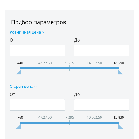
Подбор параметров
Розничная цена
От
До
440
4 977.50
9 515
14 052.50
18 590
Старая цена
От
До
760
4 027.50
7 295
10 562.50
13 830