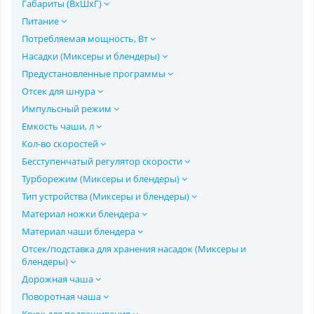
Габариты (ВхШхГ)
Питание
Потребляемая мощность, Вт
Насадки (Миксеры и блендеры)
Предустановленные программы
Отсек для шнура
Импульсный режим
Емкость чаши, л
Кол-во скоростей
Бесступенчатый регулятор скорости
Турборежим (Миксеры и блендеры)
Тип устройства (Миксеры и блендеры)
Материал ножки блендера
Материал чаши блендера
Отсек/подставка для хранения насадок (Миксеры и
блендеры)
Дорожная чаша
Поворотная чаша
Крюк для подвешивания