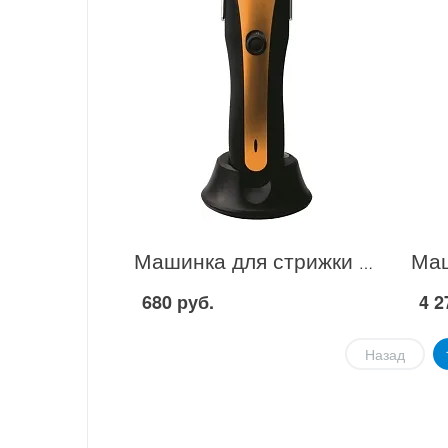
Машинка для стрижки волос Boulle BCH-310 в Москве
680 руб.
4 2
Назад