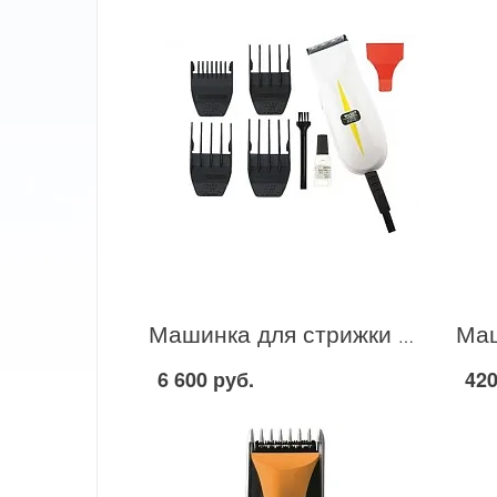
Машинка для стрижки волос Wahl 4215-0471 в Москве
6 600 руб.
420