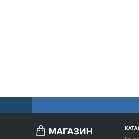
КАТА
Крупн