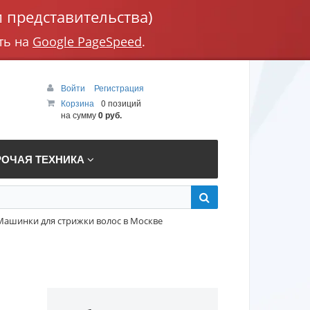
 представительства)
ть на
Google PageSpeed
.
Войти
Регистрация
Корзина
0 позиций
на сумму
0 руб.
РОЧАЯ ТЕХНИКА
Машинки для стрижки волос в Москве