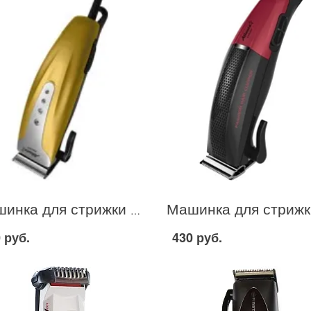
Машинка для стрижки волос Atlanta ATH-6882 в Москве
 руб.
430 руб.