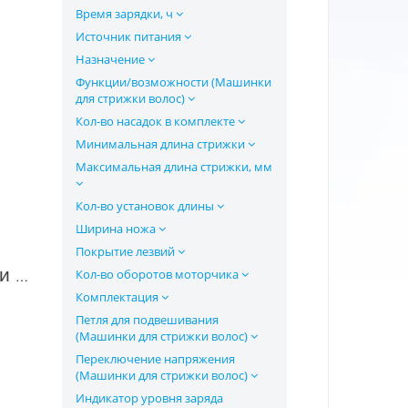
Время зарядки, ч
Источник питания
Назначение
Функции/возможности (Машинки
для стрижки волос)
Кол-во насадок в комплекте
Минимальная длина стрижки
Максимальная длина стрижки, мм
Кол-во установок длины
Ширина ножа
Покрытие лезвий
Кол-во оборотов моторчика
Машинка для стрижки волос Atlanta ATH-6889 в Москве
Комплектация
Петля для подвешивания
(Машинки для стрижки волос)
Переключение напряжения
(Машинки для стрижки волос)
Индикатор уровня заряда