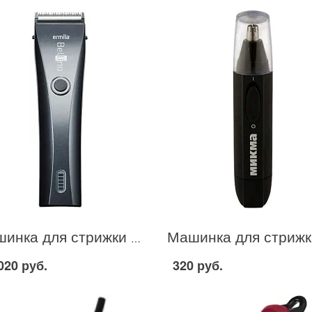
Машинка для стрижки волос Ermila 1870-0020 в Москве
020 руб.
320 руб.