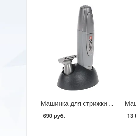
Машинка для стрижки волос Dewal 03-707 в Москве
690 руб.
13 