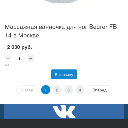
Массажная ванночка для ног Beurer FB
14 в Москве
2 030 руб.
шт
В корзину
Назад
1
2
3
4
Вперед