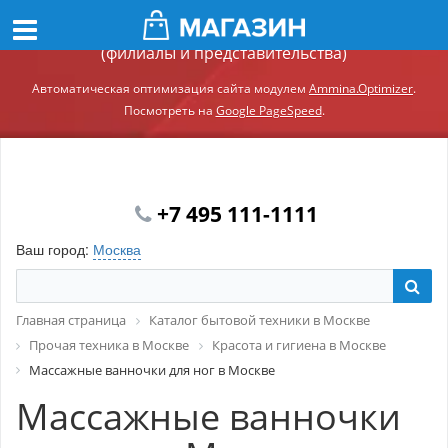
Демонстрационный сайт модуля Ammina.Регионы
(филиалы и представительства)
Автоматическая оптимизация сайта модулем
Ammina.Optimizer
.
Посмотреть на
Google PageSpeed
.
+7 495 111-1111
Ваш город:
Москва
Главная страница
Каталог бытовой техники в Москве
Прочая техника в Москве
Красота и гигиена в Москве
Массажные ванночки для ног в Москве
Массажные ванночки