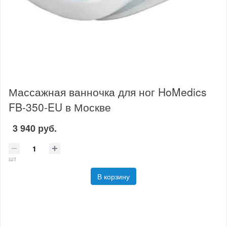
Массажная ванночка для ног HoMedics
FB-350-EU в Москве
3 940 руб.
шт
В корзину